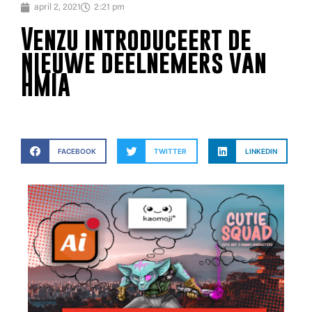
april 2, 2021
2:21 pm
Venzu introduceert de
nieuwe deelnemers van
HMIA
FACEBOOK
TWITTER
LINKEDIN