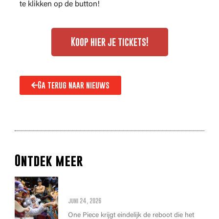
te klikken op de button!
Koop hier je tickets!
Ga terug naar nieuws
Ontdek meer
Alles wat je moet weten over
de THE ONE PIECE reboot
juni 24, 2026
One Piece krijgt eindelijk de reboot die het