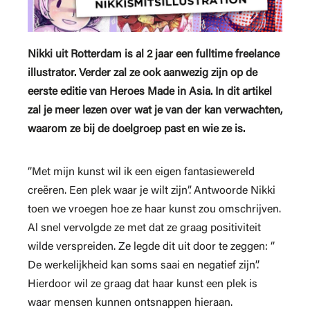
Nikki uit Rotterdam is al 2 jaar een fulltime freelance
illustrator. Verder zal ze ook aanwezig zijn op de
eerste editie van Heroes Made in Asia. In dit artikel
zal je meer lezen over wat je van der kan verwachten,
waarom ze bij de doelgroep past en wie ze is.
‘’Met mijn kunst wil ik een eigen fantasiewereld
creëren. Een plek waar je wilt zijn”. Antwoorde Nikki
toen we vroegen hoe ze haar kunst zou omschrijven.
Al snel vervolgde ze met dat ze graag positiviteit
wilde verspreiden. Ze legde dit uit door te zeggen: ‘’
De werkelijkheid kan soms saai en negatief zijn’’.
Hierdoor wil ze graag dat haar kunst een plek is
waar mensen kunnen ontsnappen hieraan.