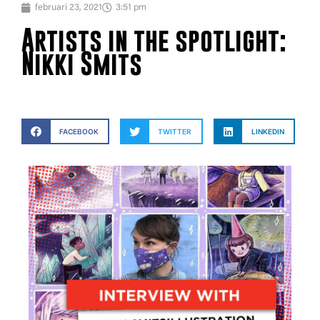
februari 23, 2021
3:51 pm
Artists in the spotlight:
Nikki Smits
FACEBOOK
TWITTER
LINKEDIN