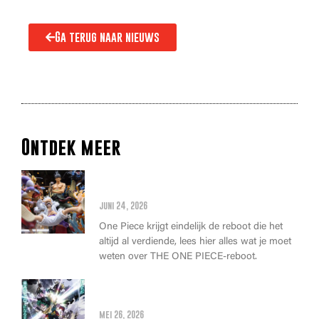
Ga terug naar nieuws
Ontdek meer
Alles wat je moet weten over
de THE ONE PIECE reboot
juni 24, 2026
One Piece krijgt eindelijk de reboot die het
altijd al verdiende, lees hier alles wat je moet
weten over THE ONE PIECE-reboot.
Anime Awards 2026: Dit zijn de
allerbeste anime van dit jaar!
mei 26, 2026