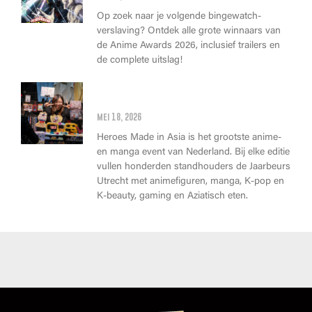
Op zoek naar je volgende bingewatch-
verslaving? Ontdek alle grote winnaars van
de Anime Awards 2026, inclusief trailers en
de complete uitslag!
Wat kan je op Heroes Made in
Asia kopen?
mei 18, 2026
Heroes Made in Asia is het grootste anime-
en manga event van Nederland. Bij elke editie
vullen honderden standhouders de Jaarbeurs
Utrecht met animefiguren, manga, K-pop en
K-beauty, gaming en Aziatisch eten.