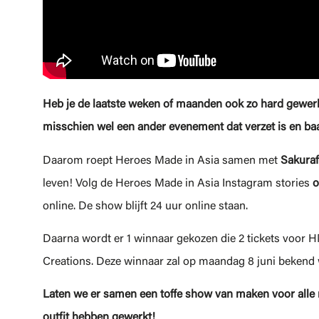
Heb je de laatste weken of maanden ook zo hard gewerk
misschien wel een ander evenement dat verzet is en baa
Daarom roept Heroes Made in Asia samen met
S
akuraf
leven! Volg de Heroes Made in Asia Instagram stories
o
online. De show blijft 24 uur online staan.
Daarna wordt er 1 winnaar gekozen die 2 tickets voor 
Creations. Deze winnaar zal op maandag 8 juni bekend
Laten we er samen een toffe show van maken voor alle m
outfit hebben gewerkt!