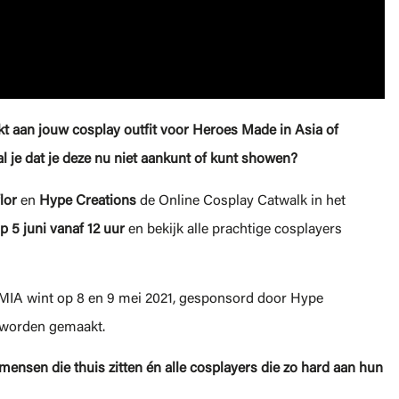
t aan jouw cosplay outfit voor Heroes Made in Asia of
l je dat je deze nu niet aankunt of kunt showen?
lor
en
Hype Creations
de Online Cosplay Catwalk in het
p 5 juni vanaf 12 uur
en bekijk alle prachtige cosplayers
HMIA wint op 8 en 9 mei 2021, gesponsord door Hype
 worden gemaakt.
ensen die thuis zitten én alle cosplayers die zo hard aan hun