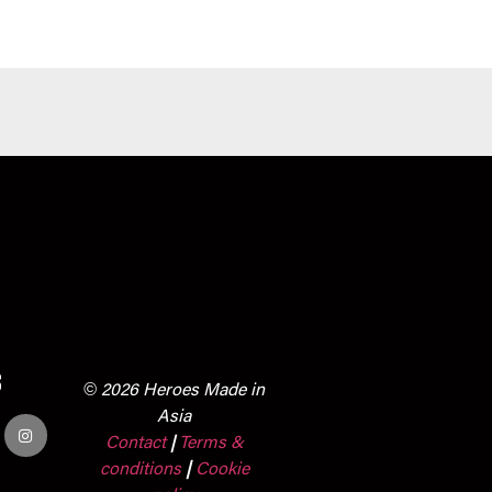
s
© 2026 Heroes Made in
Asia
Contact
Terms &
|
conditions
|
Cookie