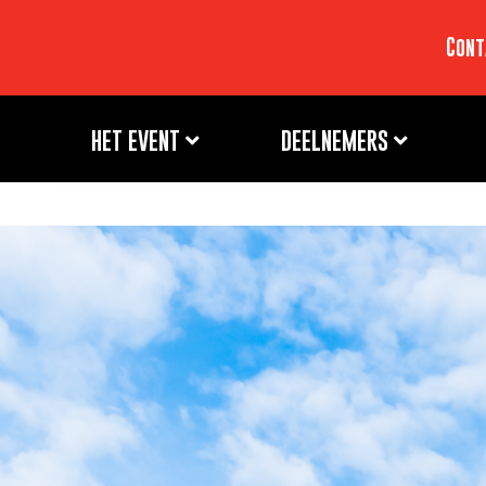
Cont
HET EVENT
DEELNEMERS