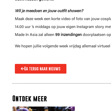
Wil je meedoen en jouw outfit showen?
Maak deze week een korte video of foto van jouw cosplay
14.00 uur ‘s middags op jouw eigen Instagram story me
Made In Asia zal alleen
99 inzendingen
doorplaatsen op 
We hopen jullie volgende week vrijdag allemaal virtueel 
Ga terug naar nieuws
Ontdek meer
Alles wat je m