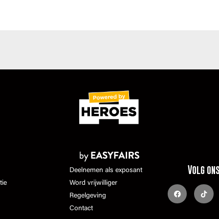
Volg on
Deelnemen als exposant
tie
Word vrijwilliger
Regelgeving
Contact