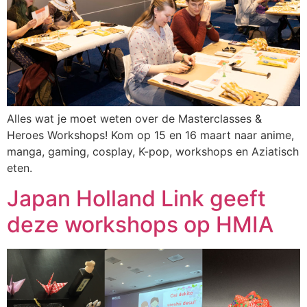
Alles wat je moet weten over de Masterclasses &
Heroes Workshops! Kom op 15 en 16 maart naar anime,
manga, gaming, cosplay, K-pop, workshops en Aziatisch
eten.
Japan Holland Link geeft
deze workshops op HMIA