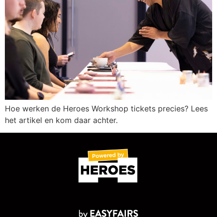
Hoe werken de Heroes Workshop tickets precies? Lees
het artikel en kom daar achter.