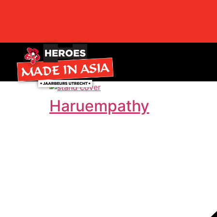
Haruempathy