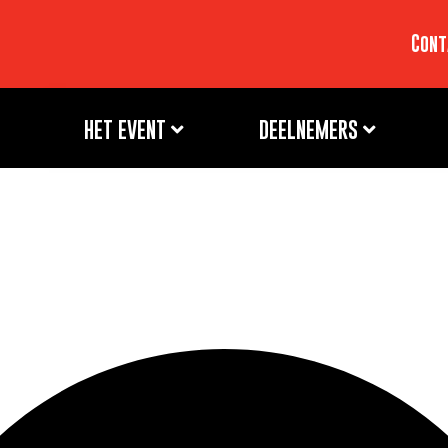
Cont
HET EVENT
DEELNEMERS