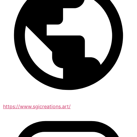
https://www.sgicreations.art/