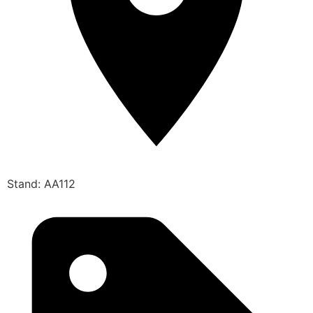
Stand: AA112