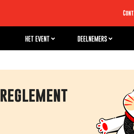
Cont
HET EVENT
DEELNEMERS
 reglement