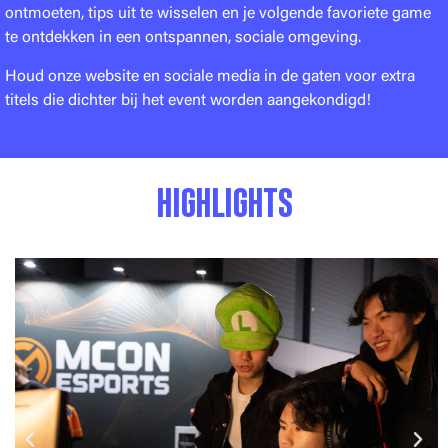
ontmoeten, tips uit te wisselen en je volgende favoriete game
te ontdekken in een ontspannen, sociale omgeving.
Houd onze website en sociale media in de gaten voor extra
titels die dichter bij het event worden aangekondigd!
HIGHLIGHTS