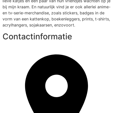
lieve katjes en een paar van hun vriendjes wachten op je 
bij mijn kraam. En natuurlijk vind je er ook allerlei anime- 
en tv-serie-merchandise, zoals stickers, badges in de 
vorm van een kattenkop, boekenleggers, prints, t-shirts, 
acrylhangers, sojakaarsen, enzovoort.
Contactinformatie