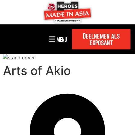
Deelnemen als
MENU
exposant
Arts of Akio