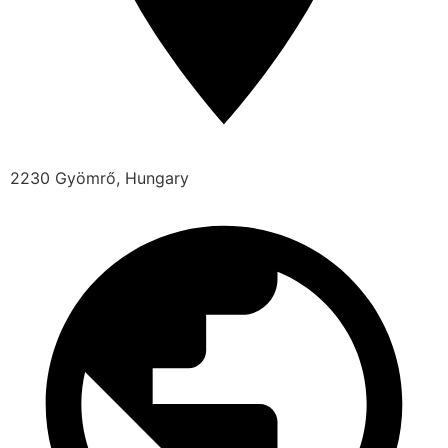
2230 Gyömrő, Hungary