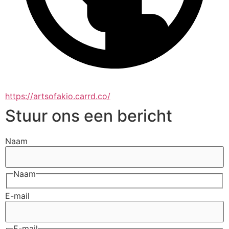
https://artsofakio.carrd.co/
Stuur ons een bericht
Naam
Naam
E-mail
E-mail