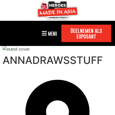
Deelnemen als
MENU
exposant
ANNADRAWSSTUFF