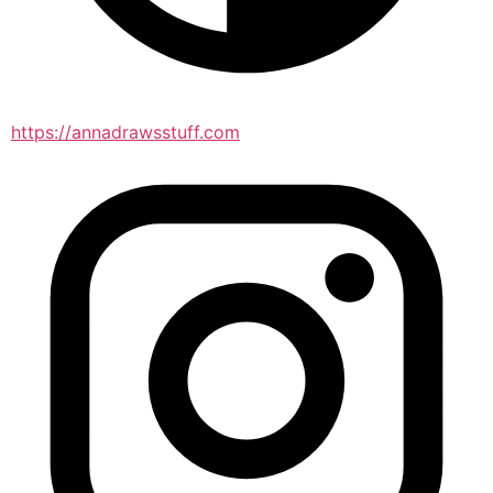
https://annadrawsstuff.com