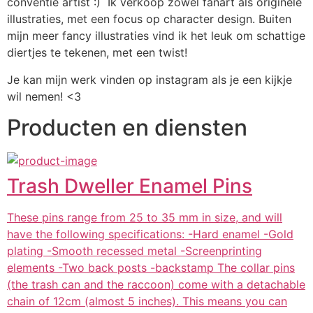
conventie artist :)  Ik verkoop zowel fanart als originele 
illustraties, met een focus op character design. Buiten 
mijn meer fancy illustraties vind ik het leuk om schattige 
diertjes te tekenen, met een twist!
Je kan mijn werk vinden op instagram als je een kijkje 
wil nemen! <3
Producten en diensten
Trash Dweller Enamel Pins
These pins range from 25 to 35 mm in size, and will
have the following specifications: -Hard enamel -Gold
plating -Smooth recessed metal -Screenprinting
elements -Two back posts -backstamp The collar pins
(the trash can and the raccoon) come with a detachable
chain of 12cm (almost 5 inches). This means you can