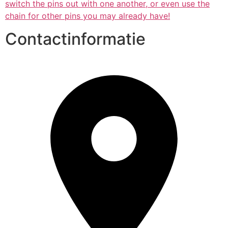
switch the pins out with one another, or even use the
chain for other pins you may already have!
Contactinformatie