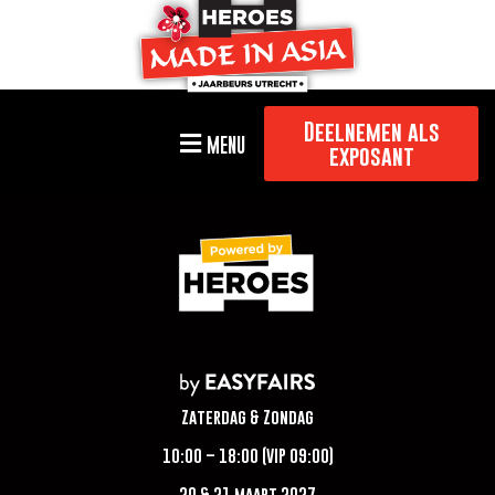
Deelnemen als
MENU
exposant
Zaterdag & Zondag
10:00 – 18:00 (VIP 09:00)
20 & 21 maart 2027