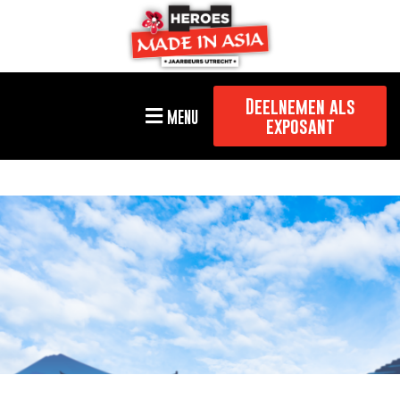
Deelnemen als
MENU
exposant