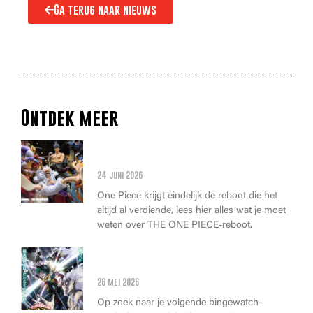
Ga terug naar nieuws
Ontdek meer
Alles wat je moet weten over
de THE ONE PIECE reboot
24 juni 2026
One Piece krijgt eindelijk de reboot die het
altijd al verdiende, lees hier alles wat je moet
weten over THE ONE PIECE-reboot.
Anime Awards 2026: Dit zijn de
allerbeste anime van dit jaar!
26 mei 2026
Op zoek naar je volgende bingewatch-