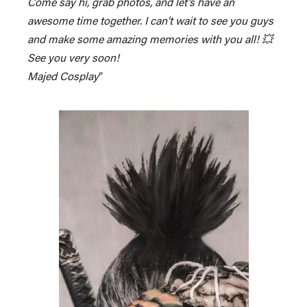
Come say hi, grab photos, and let’s have an
awesome time together. I can’t wait to see you guys
and make some amazing memories with you all! 💥
See you very soon!
Majed Cosplay
”