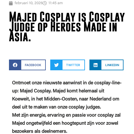
februari 10, 2026
11:45 am
Majed Cosplay is Cosplay
Judge op Heroes Made in
Asia.
FACEBOOK
TWITTER
LINKEDIN
Ontmoet onze nieuwste aanwinst in de cosplay-line-
up: Majed Cosplay. Majed komt helemaal uit
Koeweit, in het Midden-Oosten, naar Nederland om
deel uit te maken van onze cosplay judges.
Met zijn energie, ervaring en passie voor cosplay zal
Majed ongetwijfeld een hoogtepunt zijn voor zowel
bezoekers als deelnemers.