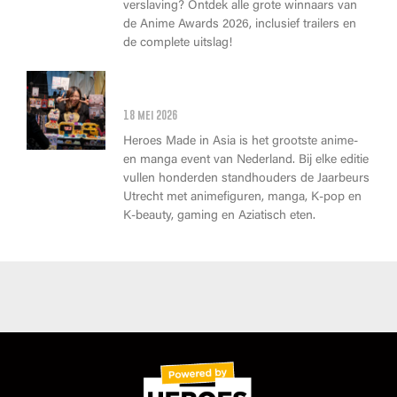
verslaving? Ontdek alle grote winnaars van
de Anime Awards 2026, inclusief trailers en
de complete uitslag!
Wat kan je op Heroes Made in
Asia kopen?
18 mei 2026
Heroes Made in Asia is het grootste anime-
en manga event van Nederland. Bij elke editie
vullen honderden standhouders de Jaarbeurs
Utrecht met animefiguren, manga, K-pop en
K-beauty, gaming en Aziatisch eten.