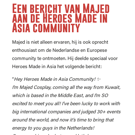
Een bericht van Majed
aan de Heroes Made in
Asia community
Majed is niet alleen ervaren, hij is ook oprecht
enthousiast om de Nederlandse en Europese
community te ontmoeten. Hij deelde speciaal voor
Heroes Made in Asia het volgende bericht:
“
Hey Heroes Made in Asia Community! ✨
I’m Majed Cosplay, coming all the way from Kuwait,
which is based in the Middle East, and I’m SO
excited to meet you all! I’ve been lucky to work with
big international companies and judged 30+ events
around the world, and now it’s time to bring that
energy to you guys in the Netherlands!