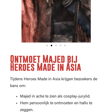
Ontmoet Majed bij
Heroes Made in Asia
Tijdens Heroes Made in Asia krijgen bezoekers de
kans om:
Majed in actie te zien als cosplay-jurylid.
Hem persoonlijk te ontmoeten en hallo te
zeggen.