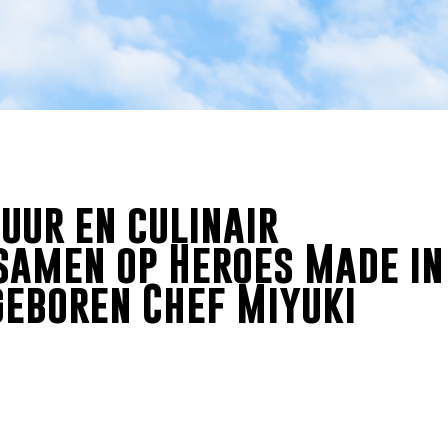
uur en culinair
amen op Heroes Made in
geboren Chef Miyuki