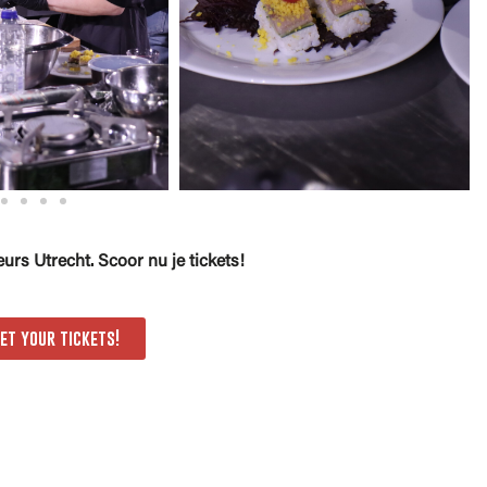
rs Utrecht. Scoor nu je tickets!
et your tickets!