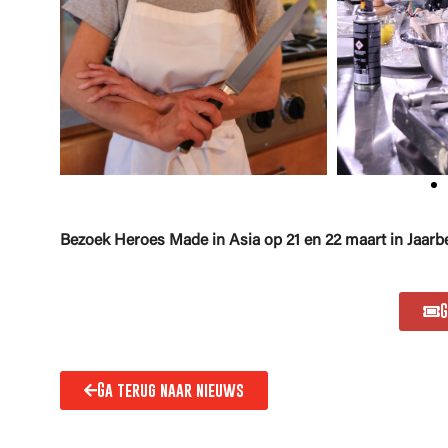
Bezoek Heroes Made in Asia op 21 en 22 maart in Jaarbeu
G
Ga terug naar nieuws