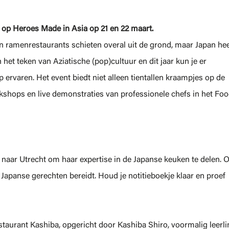
s op Heroes Made in Asia op 21 en 22 maart.
n ramenrestaurants schieten overal uit de grond, maar Japan hee
het teken van Aziatische (pop)cultuur en dit jaar kun je er
ervaren. Het event biedt niet alleen tientallen kraampjes op de
shops en live demonstraties van professionele chefs in het Fo
naar Utrecht om haar expertise in de Japanse keuken te delen. 
 Japanse gerechten bereidt. Houd je notitieboekje klaar en proef
staurant Kashiba, opgericht door Kashiba Shiro, voormalig leerli