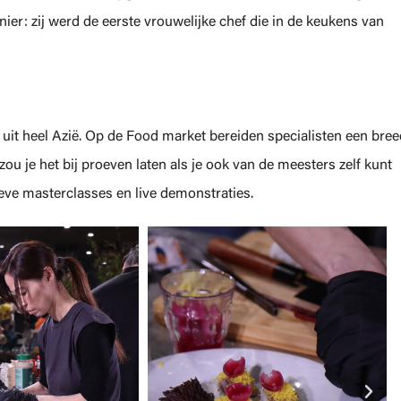
ier: zij werd de eerste vrouwelijke chef die in de keukens van
uit heel Azië. Op de Food market bereiden specialisten een bree
ou je het bij proeven laten als je ook van de meesters zelf kunt
ieve masterclasses en live demonstraties.