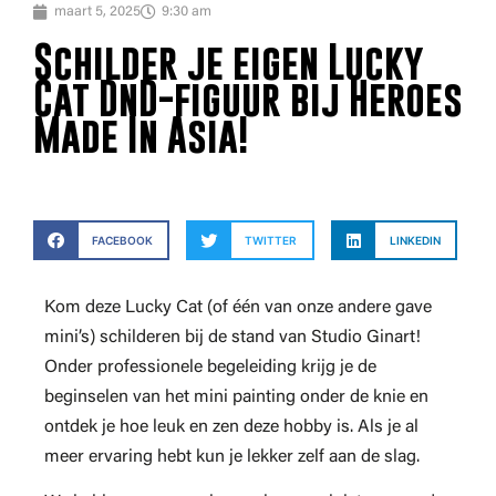
maart 5, 2025
9:30 am
Schilder je eigen Lucky
Cat DnD-figuur bij Heroes
Made In Asia!
FACEBOOK
TWITTER
LINKEDIN
Kom deze Lucky Cat (of één van onze andere gave
mini’s) schilderen bij de stand van Studio Ginart!
Onder professionele begeleiding krijg je de
beginselen van het mini painting onder de knie en
ontdek je hoe leuk en zen deze hobby is. Als je al
meer ervaring hebt kun je lekker zelf aan de slag.