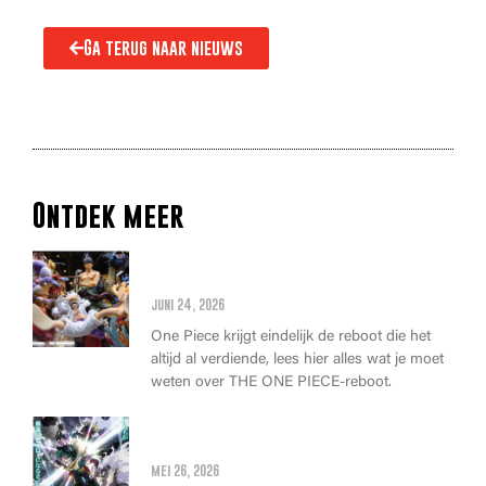
Ga terug naar nieuws
Ontdek meer
Alles wat je moet weten over
de THE ONE PIECE reboot
juni 24, 2026
One Piece krijgt eindelijk de reboot die het
altijd al verdiende, lees hier alles wat je moet
weten over THE ONE PIECE-reboot.
Anime Awards 2026: Dit zijn de
allerbeste anime van dit jaar!
mei 26, 2026