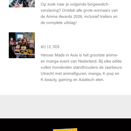
Op zoek naar je volgende bingewatch-
verslaving? Ontdek alle grote winnaars van
de Anime Awards 2026, inclusief trailers en
de complete uitslag!
Wat kan je op Heroes Made in
Asia kopen?
mei 18, 2026
Heroes Made in Asia is het grootste anime-
en manga event van Nederland. Bij elke editie
vullen honderden standhouders de Jaarbeurs
Utrecht met animefiguren, manga, K-pop en
K-beauty, gaming en Aziatisch eten.