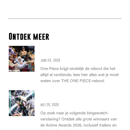
Ontdek meer
Alles wat je moet weten over
de THE ONE PIECE reboot
juni 24, 2026
One Piece krijgt eindelijk de reboot die het
altijd al verdiende, lees hier alles wat je moet
weten over THE ONE PIECE-reboot.
Anime Awards 2026: Dit zijn de
allerbeste anime van dit jaar!
mei 26, 2026
Op zoek naar je volgende bingewatch-
verslaving? Ontdek alle grote winnaars van
de Anime Awards 2026, inclusief trailers en