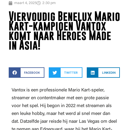
maart 4, 2025
2:30 pm
Viervoudig Benelux Mario
Kart-kampioen Vantox
komt naar Heroes Made
in Asia!
FACEBOOK
TWITTER
LINKEDIN
Vantox is een professionele Mario Kart-speler,
streamer en contentmaker met een grote passie
voor het spel. Hij begon in 2022 met streamen als
een leuke hobby, maar het werd al snel meer dan
dat. Datzelfde jaar reisde hij naar Las Vegas om deel
te nemen aan Edgeguard, waar hij het Mario Kart-