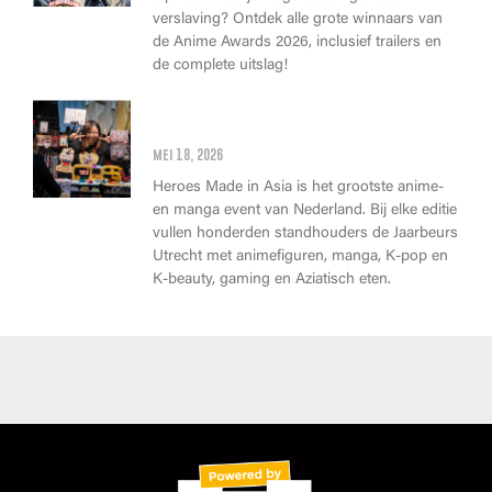
verslaving? Ontdek alle grote winnaars van
de Anime Awards 2026, inclusief trailers en
de complete uitslag!
Wat kan je op Heroes Made in
Asia kopen?
mei 18, 2026
Heroes Made in Asia is het grootste anime-
en manga event van Nederland. Bij elke editie
vullen honderden standhouders de Jaarbeurs
Utrecht met animefiguren, manga, K-pop en
K-beauty, gaming en Aziatisch eten.