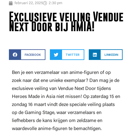
februari 22, 2025
2:30 pm
Exclusieve veiling Vendue
Next Door bij HMIA!
FACEBOOK
TWITTER
LINKEDIN
Ben je een verzamelaar van anime-figuren of op
zoek naar dat ene unieke exemplaar? Dan mag je de
exclusieve veiling van Vendue Next Door tijdens
Heroes Made in Asia niet missen! Op zaterdag 15 en
zondag 16 maart vindt deze speciale veiling plaats
op de Gaming Stage, waar verzamelaars en
liefhebbers de kans krijgen om zeldzame en
waardevolle anime-figuren te bemachtigen.