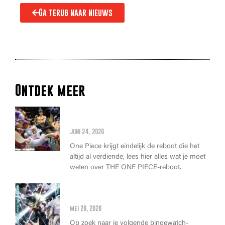
Ga terug naar nieuws
Ontdek meer
Alles wat je moet weten over
de THE ONE PIECE reboot
juni 24, 2026
One Piece krijgt eindelijk de reboot die het
altijd al verdiende, lees hier alles wat je moet
weten over THE ONE PIECE-reboot.
Anime Awards 2026: Dit zijn de
allerbeste anime van dit jaar!
mei 26, 2026
Op zoek naar je volgende bingewatch-