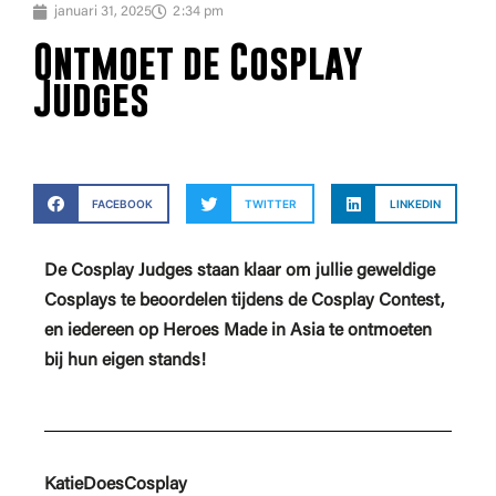
januari 31, 2025
2:34 pm
Ontmoet de Cosplay
Judges
FACEBOOK
TWITTER
LINKEDIN
De Cosplay Judges staan klaar om jullie geweldige
Cosplays te beoordelen tijdens de Cosplay Contest,
en iedereen op Heroes Made in Asia te ontmoeten
bij hun eigen stands!
KatieDoesCosplay