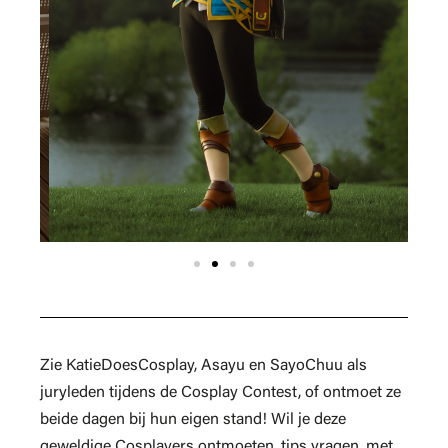
Zie KatieDoesCosplay, Asayu en SayoChuu als
juryleden tijdens de Cosplay Contest, of ontmoet ze
beide dagen bij hun eigen stand! Wil je deze
geweldige Cosplayers ontmoeten, tips vragen, met