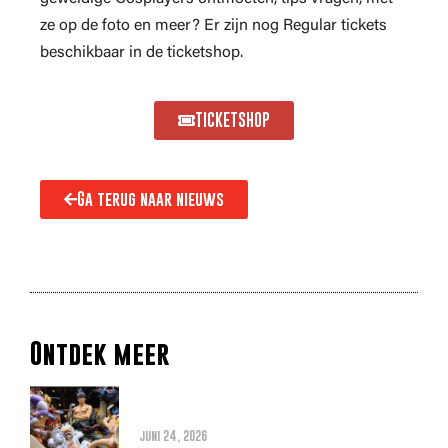
ze op de foto en meer? Er zijn nog Regular tickets
beschikbaar in de ticketshop.
TICKETSHOP
Ga terug naar nieuws
Ontdek meer
Alles wat je moet weten over
de THE ONE PIECE reboot
juni 24, 2026