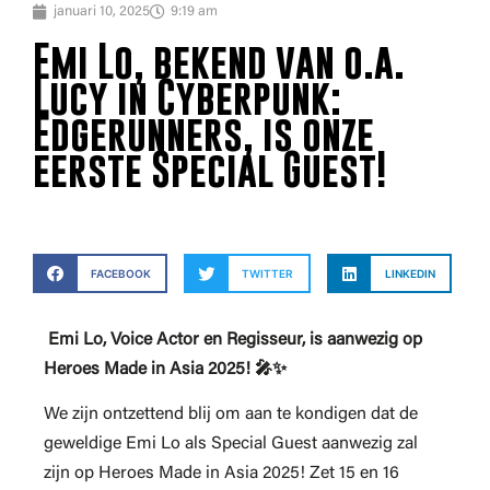
januari 10, 2025
9:19 am
Emi Lo, bekend van o.a.
Lucy in Cyberpunk:
Edgerunners, is onze
eerste Special Guest!
FACEBOOK
TWITTER
LINKEDIN
Emi Lo, Voice Actor en Regisseur, is aanwezig op
Heroes Made in Asia 2025! 🎤✨
We zijn ontzettend blij om aan te kondigen dat de
geweldige Emi Lo als Special Guest aanwezig zal
zijn op Heroes Made in Asia 2025! Zet 15 en 16