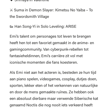
🖤 Srimaya in Valentine
⚔️ Suma in Demon Slayer: Kimetsu No Yaiba – To
the Swordsmith Village
👟 Han Song-Yi in Solo Leveling: ARISE
Emi’s talent om personages tot leven te brengen
heeft hen tot een favoriet gemaakt in de anime- en
gamingcommunity. Van cyberpunk-rebellen tot
fantasieheldinnen, Emi’s carrière zit vol met
iconische momenten die fans koesteren.
Als Emi niet aan het acteren is, besteden ze hun tijd
aan piano spelen, videogames, cosplay, dutjes doen,
sporten, lekker eten of het verkennen van natuurlijke
en door de mens gemaakte ruïnes. Ze hebben ook
een absoluut dierbare maar verwende Siberische kat
genaamd Noctis die nog nooit iets verkeerd heeft