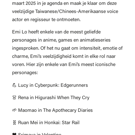
maart 2025 in je agenda en maak je klaar om deze
veelzijdige Taiwanese/Chinees-Amerikaanse voice
actor en regisseur te ontmoeten.
Emi Lo heeft enkele van de meest geliefde
personages in anime, games en animatieseries
ingesproken. Of het nu gaat om intensiteit, emotie of
charme, Emi’s veelzijdigheid komt in elke rol naar
voren. Hier zijn enkele van Emi’s meest iconische
personages:
💪 Lucy in Cyberpunk: Edgerunners
👗 Rena in Higurashi When They Cry
🌱 Maomao in The Apothecary Diaries
🧬 Ruan Mei in Honkai: Star Rail