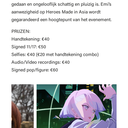
gedaan en ongelooflijk schattig en pluizig is. Emi’s
aanwezigheid op Heroes Made in Asia wordt
gegarandeerd een hoogtepunt van het evenement.
PRIJZEN:
Handtekening: €40
Signed 11/17: €50
Selfies: €40 (€20 met handtekening combo)
Audio/Video recordings: €40
Signed pop/figure: €60