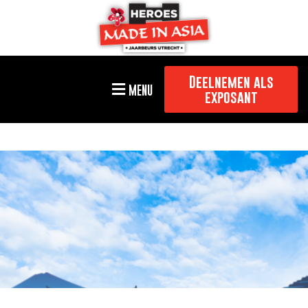
Deelnemen als
MENU
exposant