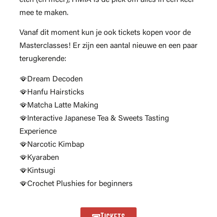
mee te maken.
Vanaf dit moment kun je ook tickets kopen voor de
Masterclasses! Er zijn een aantal nieuwe en een paar
terugkerende:
🪭Dream Decoden
🪭Hanfu Hairsticks
🪭Matcha Latte Making
🪭Interactive Japanese Tea & Sweets Tasting
Experience
🪭Narcotic Kimbap
🪭Kyaraben
🪭Kintsugi
🪭Crochet Plushies for beginners
Tickets