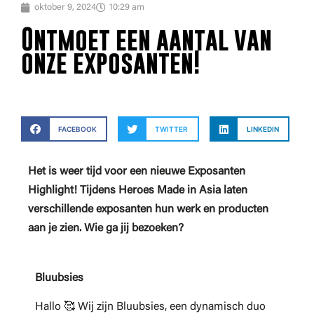
oktober 9, 2024
10:29 am
Ontmoet een aantal van
onze exposanten!
FACEBOOK
TWITTER
LINKEDIN
Het is weer tijd voor een nieuwe Exposanten
Highlight! Tijdens Heroes Made in Asia laten
verschillende exposanten hun werk en producten
aan je zien. Wie ga jij bezoeken?
Bluubsies
Hallo 🥰 Wij zijn Bluubsies, een dynamisch duo