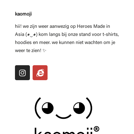
kaomoji
hii! we zijn weer aanwezig op Heroes Made in
Asia (◕‿◕) kom langs bij onze stand voor t-shirts,
hoodies en meer. we kunnen niet wachten om je
weer te zien! ✨