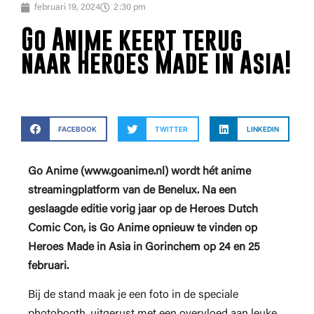
februari 19, 2024
2:30 pm
Go Anime keert terug
naar Heroes Made in Asia!
FACEBOOK
TWITTER
LINKEDIN
Go Anime (www.goanime.nl) wordt hét anime
streamingplatform van de Benelux. Na een
geslaagde editie vorig jaar op de Heroes Dutch
Comic Con, is Go Anime opnieuw te vinden op
Heroes Made in Asia in Gorinchem op 24 en 25
februari.
Bij de stand maak je een foto in de speciale
photobooth, uitgerust met een overvloed aan leuke