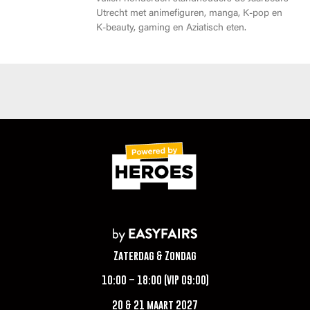
Utrecht met animefiguren, manga, K-pop en
K-beauty, gaming en Aziatisch eten.
Zaterdag & Zondag
10:00 – 18:00 (VIP 09:00)
20 & 21 maart 2027