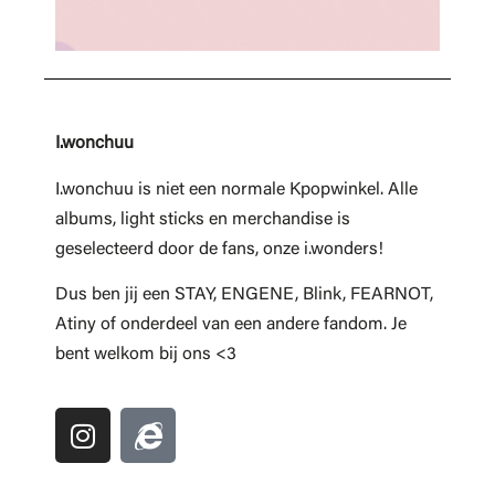
I.wonchuu
I.wonchuu is niet een normale Kpopwinkel. Alle
albums, light sticks en merchandise is
geselecteerd door de fans, onze i.wonders!
Dus ben jij een STAY, ENGENE, Blink, FEARNOT,
Atiny of onderdeel van een andere fandom. Je
bent welkom bij ons <3