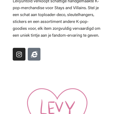
Levyuntold verkoopt schattige handgemaakte K-
pop-merchandise voor Stays and Villains. Stel je
een schat aan toploader-deco, sleutelhangers,
stickers en een assortiment andere K-pop-
goodies voor, elk item zorgvuldig vervaardigd om
een ​​uniek tintje aan je fandom-ervaring te geven.