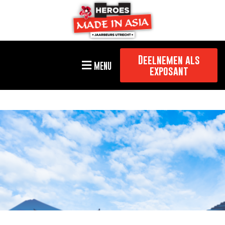
Deelnemen als
MENU
exposant