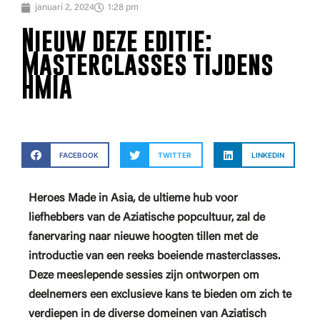
januari 2, 2024
1:28 pm
Nieuw deze editie:
Masterclasses tijdens
HMIA
FACEBOOK
TWITTER
LINKEDIN
Heroes Made in Asia, de ultieme hub voor
liefhebbers van de Aziatische popcultuur, zal de
fanervaring naar nieuwe hoogten tillen met de
introductie van een reeks boeiende masterclasses.
Deze meeslepende sessies zijn ontworpen om
deelnemers een exclusieve kans te bieden om zich te
verdiepen in de diverse domeinen van Aziatisch