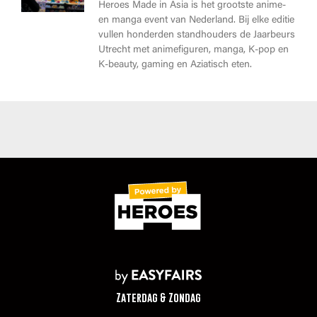
Heroes Made in Asia is het grootste anime-
en manga event van Nederland. Bij elke editie
vullen honderden standhouders de Jaarbeurs
Utrecht met animefiguren, manga, K-pop en
K-beauty, gaming en Aziatisch eten.
Zaterdag & Zondag