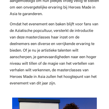
aangemoedigd om hun plekjes vroeg veilig te stellen
om een onvergetelijke ervaring bij Heroes Made in
Asia te garanderen.
Omdat het evenement een baken blijft voor fans van
de Aziatische popcultuur, versterkt de introductie
van deze masterclasses haar inzet om de
deelnemers een diverse en verrijkende ervaring te
bieden. Of je nu je artistieke talenten wilt
aanscherpen, je gamevaardigheden naar een hoger
niveau wilt tillen of de magie van het vertellen van
verhalen wilt verkennen, de masterclasses van
Heroes Made in Asia zullen het hoogtepunt van het
evenement van dit jaar zijn.