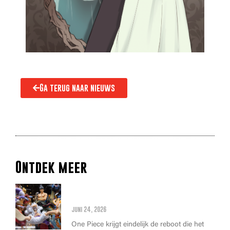
Ga terug naar nieuws
Ontdek meer
Alles wat je moet weten over
de THE ONE PIECE reboot
juni 24, 2026
One Piece krijgt eindelijk de reboot die het