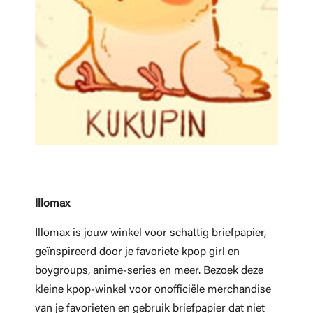
Illomax
Illomax is jouw winkel voor schattig briefpapier,
geïnspireerd door je favoriete kpop girl en
boygroups, anime-series en meer. Bezoek deze
kleine kpop-winkel voor onofficiële merchandise
van je favorieten en gebruik briefpapier dat niet