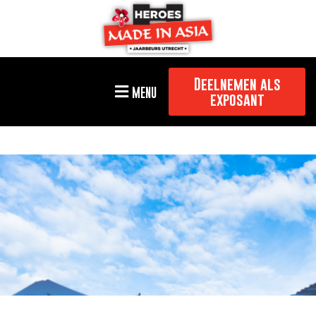
Deelnemen als
MENU
exposant