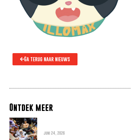
Ga terug naar nieuws
Ontdek meer
Alles wat je moet weten over
de THE ONE PIECE reboot
juni 24, 2026