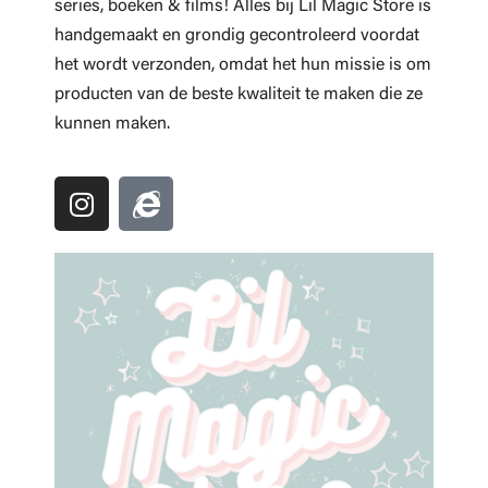
series, boeken & films! Alles bij Lil Magic Store is
handgemaakt en grondig gecontroleerd voordat
het wordt verzonden, omdat het hun missie is om
producten van de beste kwaliteit te maken die ze
kunnen maken.