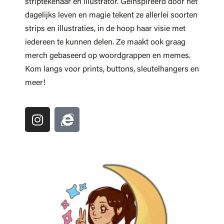
striptekenaar en illustrator. Geïnspireerd door het
dagelijks leven en magie tekent ze allerlei soorten
strips en illustraties, in de hoop haar visie met
iedereen te kunnen delen. Ze maakt ook graag
merch gebaseerd op woordgrappen en memes.
Kom langs voor prints, buttons, sleutelhangers en
meer!