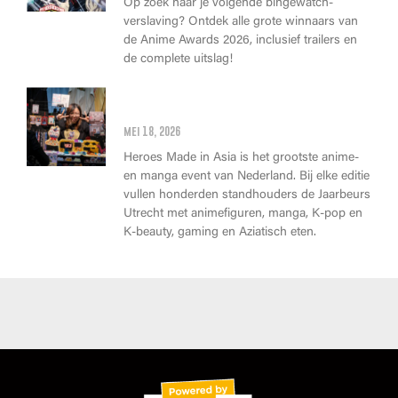
Op zoek naar je volgende bingewatch-
verslaving? Ontdek alle grote winnaars van
de Anime Awards 2026, inclusief trailers en
de complete uitslag!
Wat kan je op Heroes Made in
Asia kopen?
mei 18, 2026
Heroes Made in Asia is het grootste anime-
en manga event van Nederland. Bij elke editie
vullen honderden standhouders de Jaarbeurs
Utrecht met animefiguren, manga, K-pop en
K-beauty, gaming en Aziatisch eten.