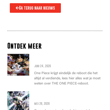
Ga terug naar nieuws
Ontdek meer
Alles wat je moet weten over
de THE ONE PIECE reboot
juni 24, 2026
One Piece krijgt eindelijk de reboot die het
altijd al verdiende, lees hier alles wat je moet
weten over THE ONE PIECE-reboot.
Anime Awards 2026: Dit zijn de
allerbeste anime van dit jaar!
mei 26, 2026