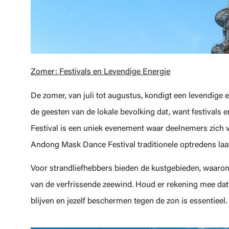
Zomer: Festivals en Levendige Energie
De zomer, van juli tot augustus, kondigt een levendige 
de geesten van de lokale bevolking dat, want festivals 
Festival is een uniek evenement waar deelnemers zich v
Andong Mask Dance Festival traditionele optredens laat
Voor strandliefhebbers bieden de kustgebieden, waaro
van de verfrissende zeewind. Houd er rekening mee dat
blijven en jezelf beschermen tegen de zon is essentieel.