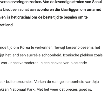
iverse ervaringen zoeken. Van de levendige straten van Seoul
rea biedt een schat aan avonturen die klaarliggen om omarmd
en, is het cruciaal om de beste tijd te bepalen om te
et land.
erende tijd om Korea te verkennen. Terwijl kersenbloesems het
ijgt het land een surreële schoonheid. Iconische plekken zoals
van Jinhae veranderen in een canvas van bloeiende
oor buitenexcursies. Verken de rustige schoonheid van Jeju
aksan Nationaal Park. Met het weer dat precies goed is,