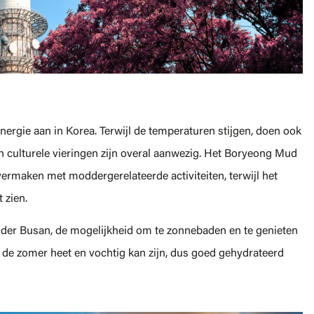
energie aan in Korea. Terwijl de temperaturen stijgen, doen ook
en culturele vieringen zijn overal aanwezig. Het Boryeong Mud
ermaken met moddergerelateerde activiteiten, terwijl het
 zien.
nder Busan, de mogelijkheid om te zonnebaden en te genieten
 de zomer heet en vochtig kan zijn, dus goed gehydrateerd