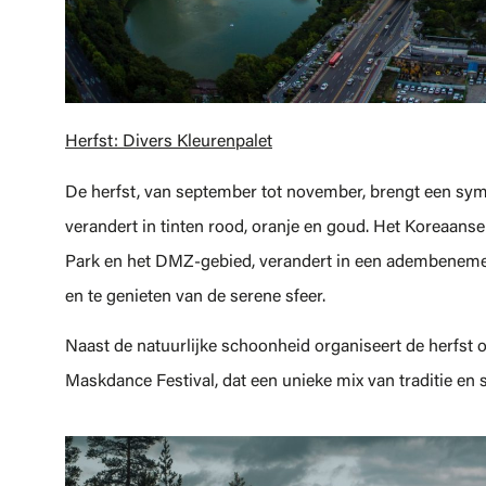
Herfst: Divers Kleurenpalet
De herfst, van september tot november, brengt een sym
verandert in tinten rood, oranje en goud. Het Koreaanse
Park en het DMZ-gebied, verandert in een adembenemend
en te genieten van de serene sfeer.
Naast de natuurlijke schoonheid organiseert de herfst oo
Maskdance Festival, dat een unieke mix van traditie en s