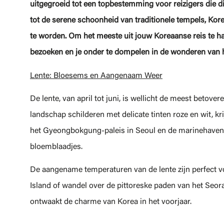
uitgegroeid tot een topbestemming voor reizigers die d
tot de serene schoonheid van traditionele tempels, Ko
te worden. Om het meeste uit jouw Koreaanse reis te hal
bezoeken en je onder te dompelen in de wonderen van h
Lente: Bloesems en Aangenaam Weer
De lente, van april tot juni, is wellicht de meest betov
landschap schilderen met delicate tinten roze en wit, kr
het Gyeongbokgung-paleis in Seoul en de marinehaven 
bloemblaadjes.
De aangename temperaturen van de lente zijn perfect v
Island of wandel over de pittoreske paden van het Seor
ontwaakt de charme van Korea in het voorjaar.