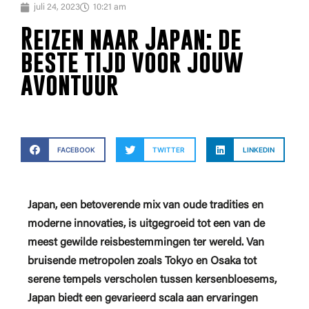
juli 24, 2023
10:21 am
Reizen naar Japan: de
beste tijd voor jouw
avontuur
FACEBOOK
TWITTER
LINKEDIN
Japan, een betoverende mix van oude tradities en
moderne innovaties, is uitgegroeid tot een van de
meest gewilde reisbestemmingen ter wereld. Van
bruisende metropolen zoals Tokyo en Osaka tot
serene tempels verscholen tussen kersenbloesems,
Japan biedt een gevarieerd scala aan ervaringen