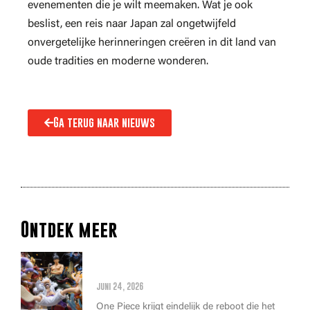
evenementen die je wilt meemaken. Wat je ook
beslist, een reis naar Japan zal ongetwijfeld
onvergetelijke herinneringen creëren in dit land van
oude tradities en moderne wonderen.
Ga terug naar nieuws
Ontdek meer
Alles wat je moet weten over
de THE ONE PIECE reboot
juni 24, 2026
One Piece krijgt eindelijk de reboot die het