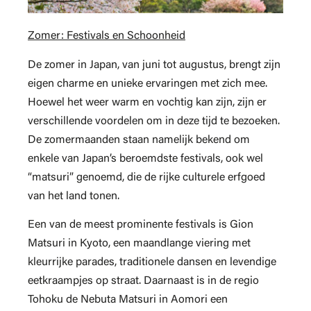
Zomer: Festivals en Schoonheid
De zomer in Japan, van juni tot augustus, brengt zijn
eigen charme en unieke ervaringen met zich mee.
Hoewel het weer warm en vochtig kan zijn, zijn er
verschillende voordelen om in deze tijd te bezoeken.
De zomermaanden staan namelijk bekend om
enkele van Japan’s beroemdste festivals, ook wel
“matsuri” genoemd, die de rijke culturele erfgoed
van het land tonen.
Een van de meest prominente festivals is Gion
Matsuri in Kyoto, een maandlange viering met
kleurrijke parades, traditionele dansen en levendige
eetkraampjes op straat. Daarnaast is in de regio
Tohoku de Nebuta Matsuri in Aomori een