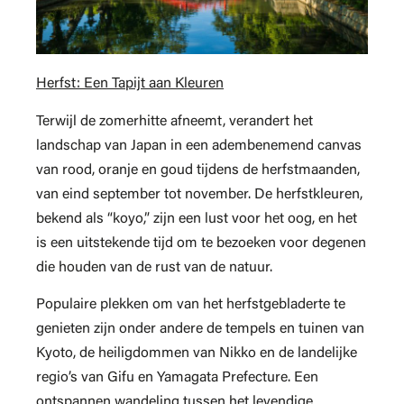
Herfst: Een Tapijt aan Kleuren
Terwijl de zomerhitte afneemt, verandert het
landschap van Japan in een adembenemend canvas
van rood, oranje en goud tijdens de herfstmaanden,
van eind september tot november. De herfstkleuren,
bekend als “koyo,” zijn een lust voor het oog, en het
is een uitstekende tijd om te bezoeken voor degenen
die houden van de rust van de natuur.
Populaire plekken om van het herfstgebladerte te
genieten zijn onder andere de tempels en tuinen van
Kyoto, de heiligdommen van Nikko en de landelijke
regio’s van Gifu en Yamagata Prefecture. Een
ontspannen wandeling tussen het levendige