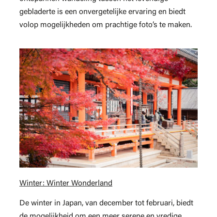
gebladerte is een onvergetelijke ervaring en biedt
volop mogelijkheden om prachtige foto’s te maken.
Winter: Winter Wonderland
De winter in Japan, van december tot februari, biedt
de mogelijkheid om een meer serene en vredige