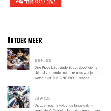
Ga terug naar nieuws
Ontdek meer
Alles wat je moet weten over
de THE ONE PIECE reboot
juni 24, 2026
One Piece krijgt eindelijk de reboot die het
altijd al verdiende, lees hier alles wat je moet
weten over THE ONE PIECE-reboot.
Anime Awards 2026: Dit zijn de
allerbeste anime van dit jaar!
mei 26, 2026
Op zoek naar je volgende bingewatch-