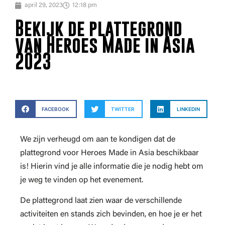
april 29, 2023
12:18 pm
Bekijk de plattegrond
van Heroes Made in Asia
2023
FACEBOOK
TWITTER
LINKEDIN
We zijn verheugd om aan te kondigen dat de
plattegrond voor Heroes Made in Asia beschikbaar
is! Hierin vind je alle informatie die je nodig hebt om
je weg te vinden op het evenement.
De plattegrond laat zien waar de verschillende
activiteiten en stands zich bevinden, en hoe je er het