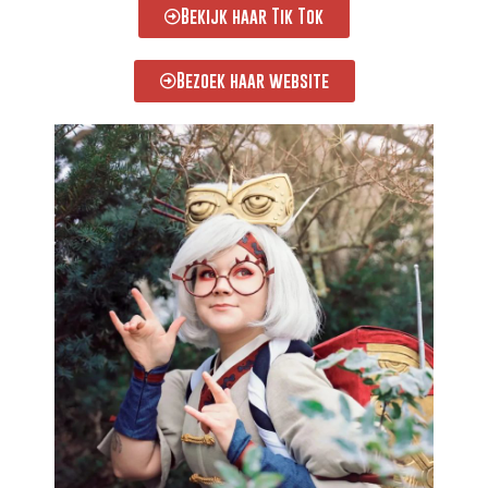
Bekijk haar Tik Tok
Bezoek haar website