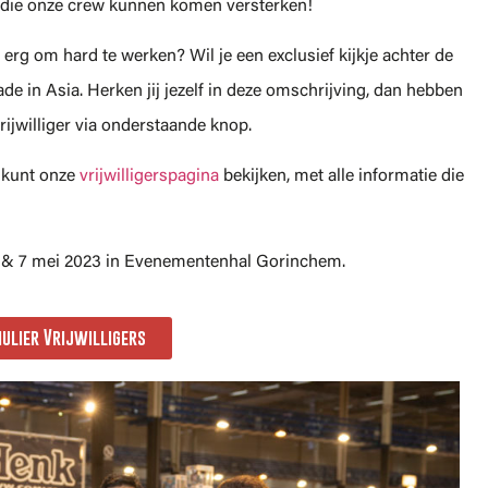
 die onze crew kunnen komen versterken!
t erg om hard te werken? Wil je een exclusief kijkje achter de
ade in Asia. Herken jij jezelf in deze omschrijving, dan hebben
rijwilliger via onderstaande knop.
e kunt onze
vrijwilligerspagina
bekijken, met alle informatie die
6 & 7 mei 2023 in Evenementenhal Gorinchem.
lier Vrijwilligers