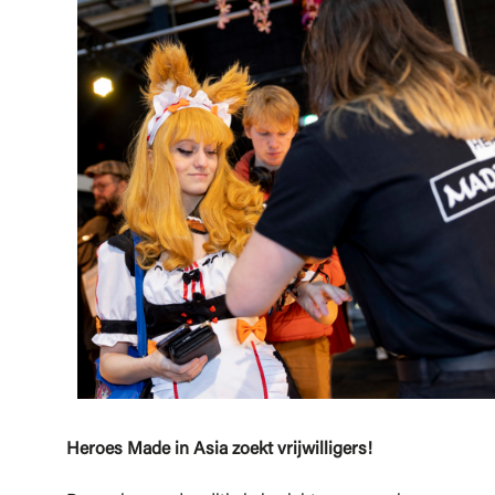
Heroes Made in Asia zoekt vrijwilligers!