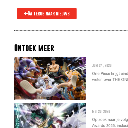
Ga terug naar nieuws
Ontdek meer
Alles wat je m
juni 24, 2026
One Piece krijgt einde
weten over THE ONE
Anime Awards 2
mei 26, 2026
Op zoek naar je vol
Awards 2026, inclusie