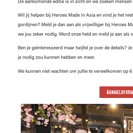
De aankomende editie is in zicht en we zoeken mensen
Wil jij helpen bij Heroes Made in Asia en vind je het nie
gordijnen? Meld je dan aan als vrijwilliger bij Heroes M
we jou zeker nodig. Word onze held en meld je aan als v
Ben je geïnteresseerd maar twijfel je over de details? J
je nodig zou kunnen hebben en meer.
We kunnen niet wachten om jullie te verwelkomen op 
Aanmeldformu