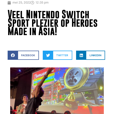
mei 25, 2022
12:35 pm
Veel Nintendo Switch
Sport plezier op Heroes
Made in Asia!
FACEBOOK
TWITTER
LINKEDIN