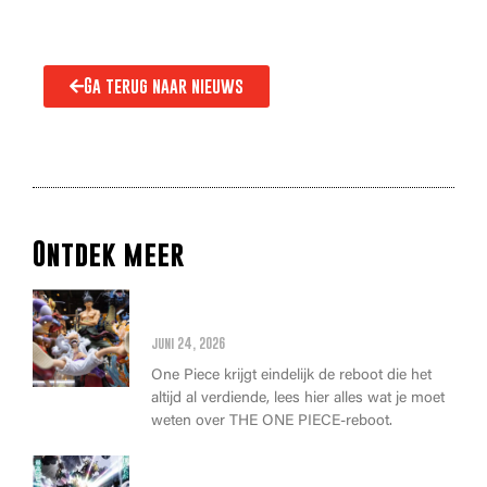
Ga terug naar nieuws
Ontdek meer
Alles wat je moet weten over
de THE ONE PIECE reboot
juni 24, 2026
One Piece krijgt eindelijk de reboot die het
altijd al verdiende, lees hier alles wat je moet
weten over THE ONE PIECE-reboot.
Anime Awards 2026: Dit zijn de