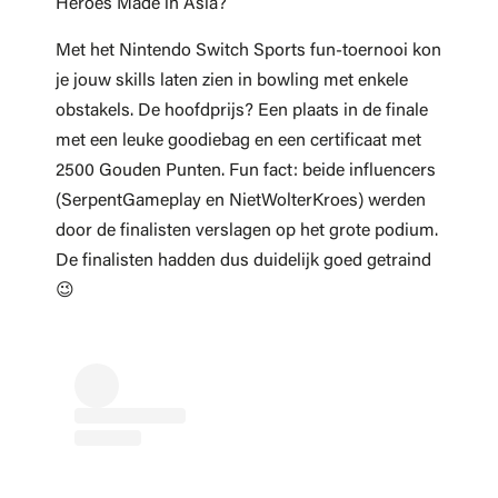
Heroes Made in Asia?
Met het Nintendo Switch Sports fun-toernooi kon
je jouw skills laten zien in bowling met enkele
obstakels. De hoofdprijs? Een plaats in de finale
met een leuke goodiebag en een certificaat met
2500 Gouden Punten. Fun fact: beide influencers
(SerpentGameplay en NietWolterKroes) werden
door de finalisten verslagen op het grote podium.
De finalisten hadden dus duidelijk goed getraind
😉