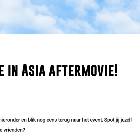
 in Asia aftermovie!
eronder en blik nog eens terug naar het event. Spot jij jezelf
je vrienden?