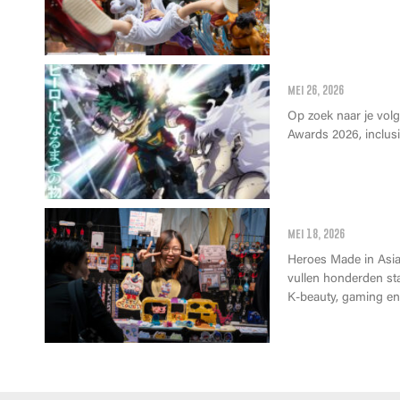
Anime Awards 2
mei 26, 2026
Op zoek naar je vol
Awards 2026, inclusie
Wat kan je op 
mei 18, 2026
Heroes Made in Asia 
vullen honderden st
K-beauty, gaming en 