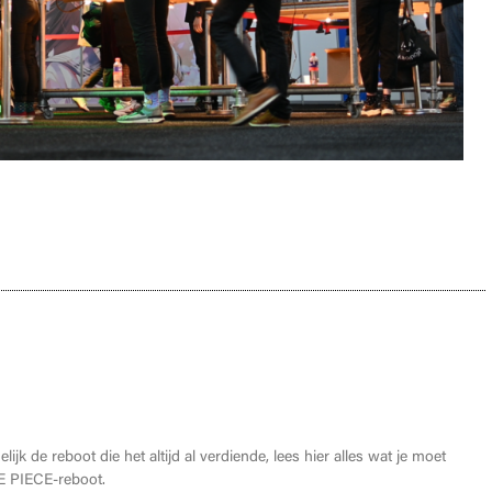
oet weten over de THE ONE PIECE reboot
lijk de reboot die het altijd al verdiende, lees hier alles wat je moet
 PIECE-reboot.