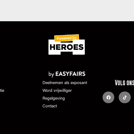
Volg on
Deelnemen als exposant
tie
Word vrijwilliger
Regelgeving
Contact