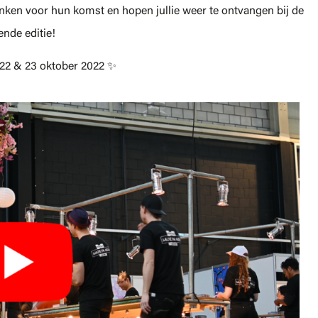
nken voor hun komst en hopen jullie weer te ontvangen bij de
ende editie!
 22 & 23 oktober 2022 ✨️