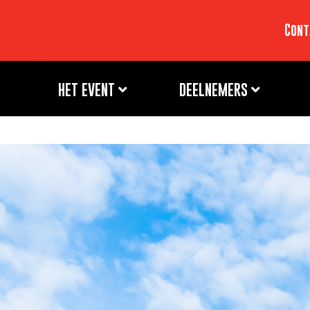
Cont
HET EVENT
DEELNEMERS