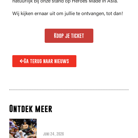
natuurlijk bij onze stand op Heroes Made in Asia.
Wij kijken ernaar uit om jullie te ontvangen, tot dan!
Koop je ticket
Ga terug naar nieuws
Ontdek meer
Alles wat je moet weten over
de THE ONE PIECE reboot
juni 24, 2026