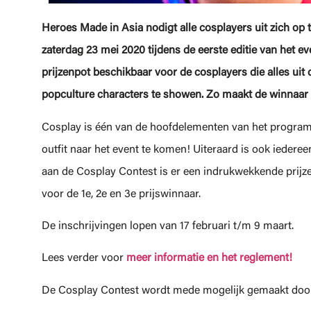
Heroes Made in Asia
nodigt alle cosplayers uit zich op
zaterdag 23 mei 2020 tijdens de eerste editie van het
prijzenpot beschikbaar voor de cosplayers die alles uit
popculture characters te showen. Zo maakt de winnaar va
Cosplay is één van de hoofdelementen van het program
outfit naar het event te komen! Uiteraard is ook iede
aan de Cosplay Contest is er een indrukwekkende prijzen
voor de 1e, 2e en 3e prijswinnaar.
De inschrijvingen lopen van 17 februari t/m 9 maart.
Lees verder voor
meer informatie en het reglement!
De Cosplay Contest wordt mede mogelijk gemaakt do