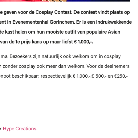
 te geven voor de Cosplay Contest. De contest vindt plaats op
 event in Evenementenhal Gorinchem. Er is een indrukwekkende
 de kast halen om hun mooiste outfit van populaire Asian
n de 1e prijs kans op maar liefst € 1.000,-.
ma. Bezoekers zijn natuurlijk ook welkom om in cosplay
reen zonder cosplay ook meer dan welkom. Voor de deelnemers
pot beschikbaar: respectievelijk € 1.000,-,€ 500,- en €250,-
or
Hype Creations.