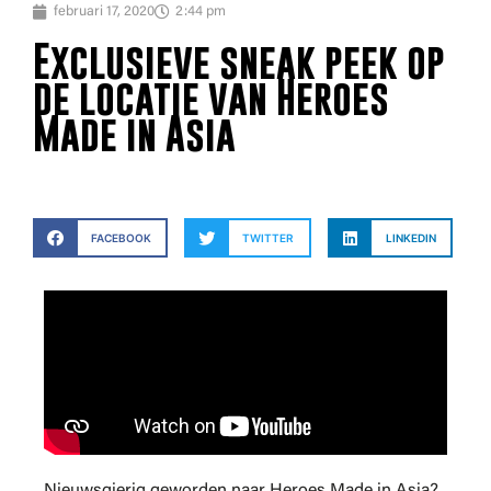
februari 17, 2020
2:44 pm
Exclusieve sneak peek op
de locatie van Heroes
Made in Asia
FACEBOOK
TWITTER
LINKEDIN
Nieuwsgierig geworden naar Heroes Made in Asia?