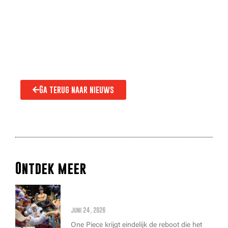
Ga terug naar nieuws
Ontdek meer
Alles wat je moet weten over
de THE ONE PIECE reboot
juni 24, 2026
One Piece krijgt eindelijk de reboot die het