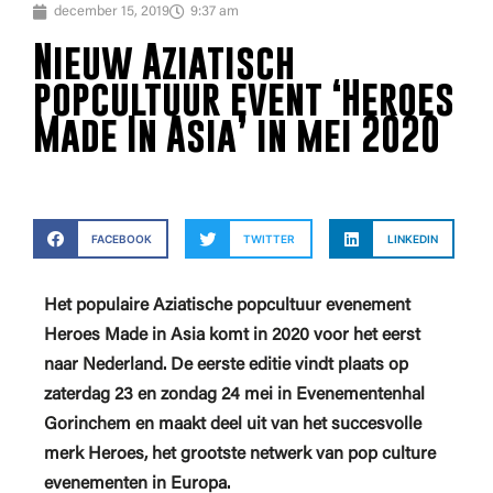
december 15, 2019
9:37 am
Nieuw Aziatisch
popcultuur event ‘Heroes
Made In Asia’ in mei 2020
FACEBOOK
TWITTER
LINKEDIN
Het populaire Aziatische popcultuur evenement
Heroes Made in Asia komt in 2020 voor het eerst
naar Nederland. De eerste editie vindt plaats op
zaterdag 23 en zondag 24 mei in Evenementenhal
Gorinchem en maakt deel uit van het succesvolle
merk Heroes, het grootste netwerk van pop culture
evenementen in Europa.